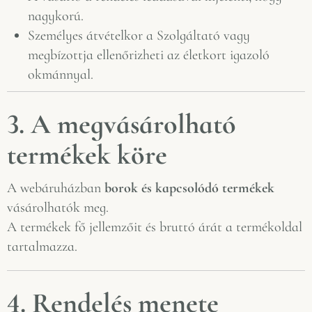
nagykorú.
Személyes átvételkor a Szolgáltató vagy
megbízottja ellenőrizheti az életkort igazoló
okmánnyal.
3. A megvásárolható
termékek köre
A webáruházban
borok és kapcsolódó termékek
vásárolhatók meg.
A termékek fő jellemzőit és bruttó árát a termékoldal
tartalmazza.
4. Rendelés menete