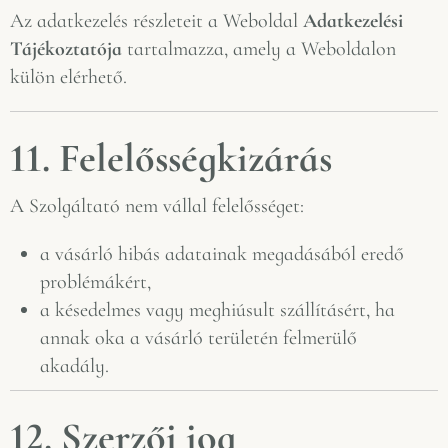
Az adatkezelés részleteit a Weboldal
Adatkezelési
Tájékoztatója
tartalmazza, amely a Weboldalon
külön elérhető.
11. Felelősségkizárás
A Szolgáltató nem vállal felelősséget:
a vásárló hibás adatainak megadásából eredő
problémákért,
a késedelmes vagy meghiúsult szállításért, ha
annak oka a vásárló területén felmerülő
akadály.
12. Szerzői jog