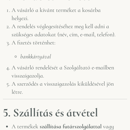
A vásárló a kívánt terméket a kosárba
helyezi.
A rendelés véglegesítéséhez meg kell adni a
szükséges adatokat (név, cím, e-mail, telefon).
A fizetés történhet:
bankkártyával
A vásárló rendelését a Szolgáltató e-mailben
visszaigazolja.
A szerződés a visszaigazolás kiküldésével jön
létre.
5. Szállítás és átvétel
A termékek
szállítása futárszolgálattal
vagy