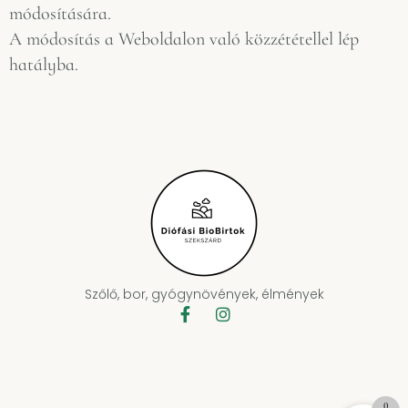
módosítására.
A módosítás a Weboldalon való közzététellel lép
hatályba.
Szőlő, bor, gyógynövények, élmények
0