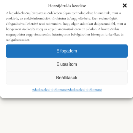
Hozzájárulás kezelése
A legjobb élmény biztosítása érdekében olyan technológiákat használunk, mint a
cookie-k, az eszközinformációk tárolására és/vagy elérésére. Ezen technológiák
elfogadásával lehetővé teszi számunkra, hogy olyan adatokat dolgozzunk fel, mint a
böngészési viselkedés vagy az egyedi azonosítók ezen az oldalon. A hozzájárulás
megtagadása vagy visszavonása hátrányosan befolyásolhat bizonyos funkciókat és
szolgáltatásokat.
Elfogadom
Elutasítom
Beállítások
Adatkezelési tájékoztató
Adatkezelési tájékoztató