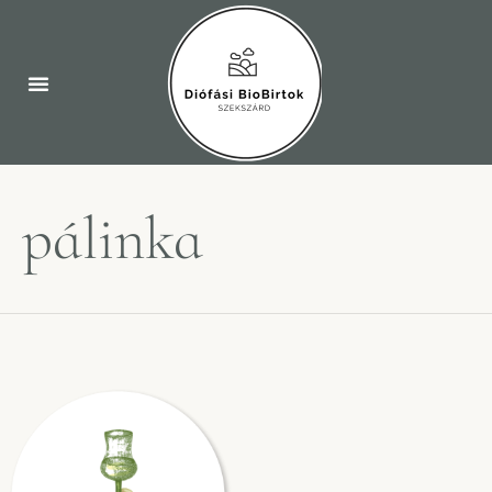
pálinka